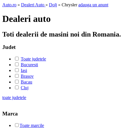
Auto.ro
»
Dealeri Auto
»
Dolj
» Chrysler
adauga un anunt
Dealeri auto
Toti dealerii de masini noi din Romania.
Judet
Toate judetele
Bucuresti
Iasi
Brasov
Bacau
Cluj
toate judetele
Marca
Toate marcile