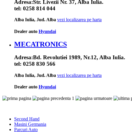
Adresa:
Str. Livezii Nr. 37, Alba Iulia.
tel:
0258 814 044
Alba Iulia, Jud. Alba
vezi localizarea pe harta
Dealer auto
Hyundai
MECATRONICS
Adresa:
Bd. Revolutiei 1989, Nr.12, Alba Iulia.
tel:
0258 830 566
Alba Iulia, Jud. Alba
vezi localizarea pe harta
Dealer auto
Hyundai
1
Second Hand
Masini Germania
Parcuri Auto