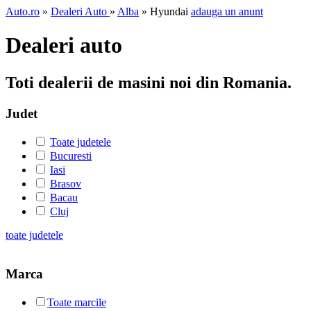
Auto.ro
»
Dealeri Auto
»
Alba
» Hyundai
adauga un anunt
Dealeri auto
Toti dealerii de masini noi din Romania.
Judet
Toate judetele
Bucuresti
Iasi
Brasov
Bacau
Cluj
toate judetele
Marca
Toate marcile