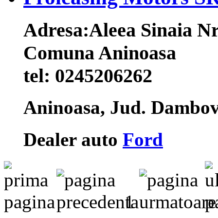
Adresa:
Aleea Sinaia Nr
Comuna Aninoasa
tel:
0245206262
Aninoasa, Jud. Dambo
Dealer auto
Ford
1