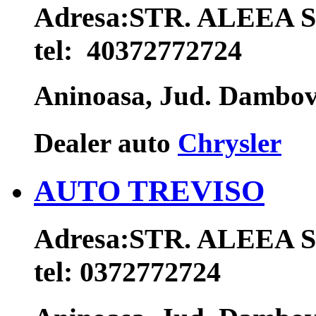
Adresa:
STR. ALEEA S
tel:
40372772724
Aninoasa, Jud. Dambo
Dealer auto
Chrysler
AUTO TREVISO
Adresa:
STR. ALEEA S
tel:
0372772724