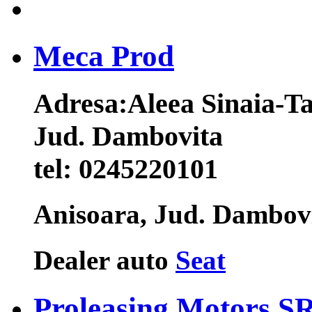
Meca Prod
Adresa:
Aleea Sinaia-Ta
Jud. Dambovita
tel:
0245220101
Anisoara, Jud. Dambov
Dealer auto
Seat
Proleasing Motors S