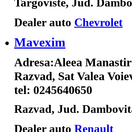
Targoviste, Jud. Damb
Dealer auto
Chevrolet
Mavexim
Adresa:
Aleea Manastir
Razvad, Sat Valea Voie
tel:
0245640650
Razvad, Jud. Dambovi
Dealer auto
Renault