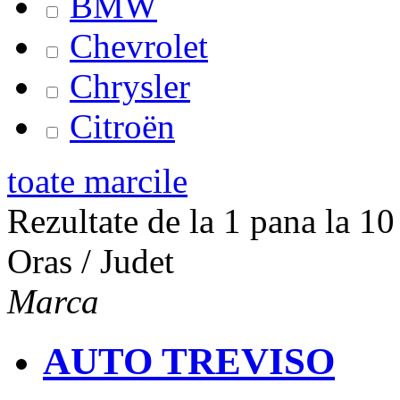
BMW
Chevrolet
Chrysler
Citroën
toate marcile
Rezultate de la 1 pana la 10 
Oras / Judet
Marca
AUTO TREVISO