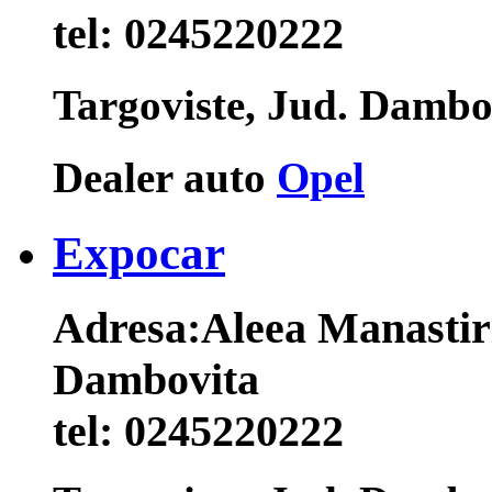
tel:
0245220222
Targoviste, Jud. Damb
Dealer auto
Opel
Expocar
Adresa:
Aleea Manastiri
Dambovita
tel:
0245220222