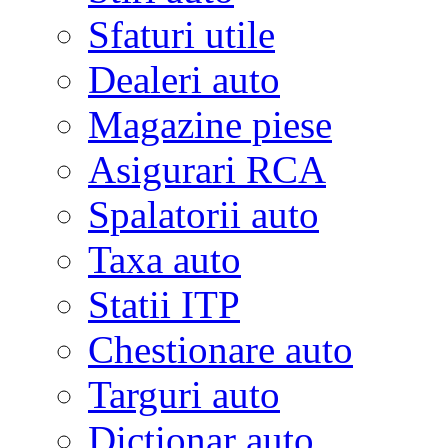
Sfaturi utile
Dealeri auto
Magazine piese
Asigurari RCA
Spalatorii auto
Taxa auto
Statii ITP
Chestionare auto
Targuri auto
Dictionar auto