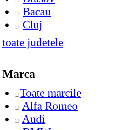
Bacau
Cluj
toate judetele
Marca
Toate marcile
Alfa Romeo
Audi