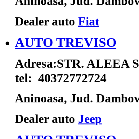
Aninoasa, Jud. Dambo
Dealer auto
Fiat
AUTO TREVISO
Adresa:
STR. ALEEA S
tel:
40372772724
Aninoasa, Jud. Dambo
Dealer auto
Jeep