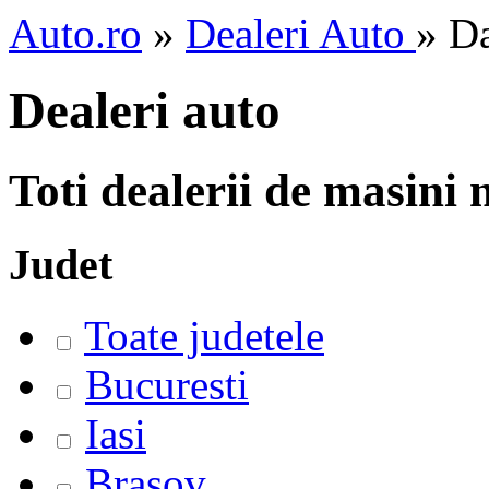
Auto.ro
»
Dealeri Auto
» D
Dealeri auto
Toti dealerii de masini
Judet
Toate judetele
Bucuresti
Iasi
Brasov