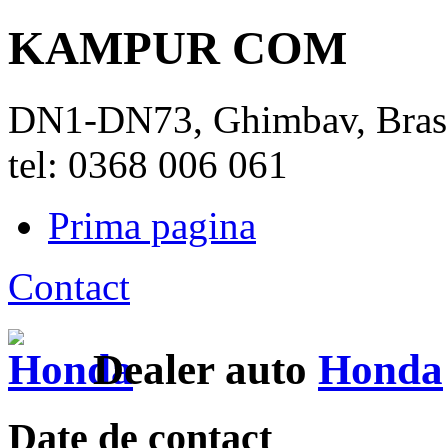
KAMPUR COM
DN1-DN73, Ghimbav, Bra
tel: 0368 006 061
Prima pagina
Contact
Dealer auto
Honda
Date de contact