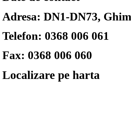
Adresa:
DN1-DN73, Ghimb
Telefon:
0368 006 061
Fax:
0368 006 060
Localizare pe harta